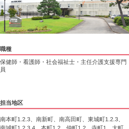
職種
保健師・看護師・社会福祉士・主任介護支援専門
員
担当地区
南本町1.2.3、南新町、南高田町、東城町1.2.3、
南城町1.2.3.4、本町1.2、仲町1.2、寺町1、大町