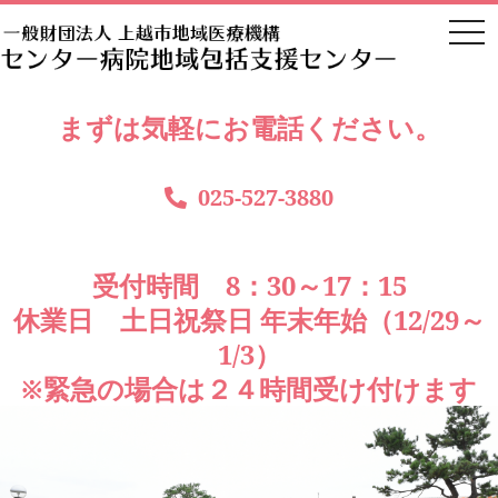
togg
navi
まずは気軽にお電話ください。
025-527-3880
受付時間 8：30～17：15
休業日 土日祝祭日 年末年始（12/29～
1/3）
※緊急の場合は２４時間受け付けます